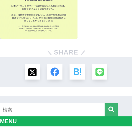
SHARE
MENU