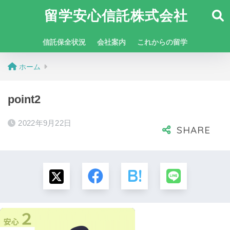
留学安心信託株式会社
信託保全状況
会社案内
これからの留学
ホーム
point2
2022年9月22日